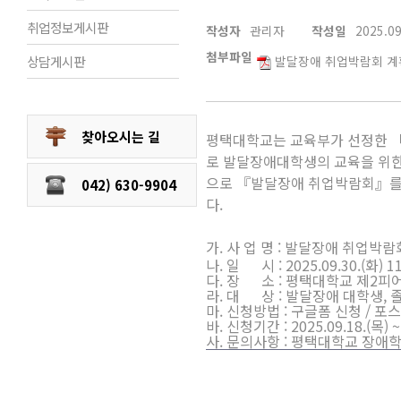
취업정보게시판
작성자
관리자
작성일
2025.09
첨부파일
상담게시판
발달장애 취업박람회 계획
찾아오시는 길
평택대학교는 교육부가 선정한 「
로 발달장애대학생의 교육을 위한
으로 『발달장애 취업박람회』를
042) 630-9904
다.
가. 사 업 명 : 발달장애 취업박람
나. 일 시 : 2025.09.30.(화) 11
다. 장 소 : 평택대학교 제2피
라. 대 상 : 발달장애 대학생, 
마. 신청방법 : 구글폼 신청 / 포
바. 신청기간 : 2025.09.18.(목)
사. 문의사항 : 평택대학교 장애학생