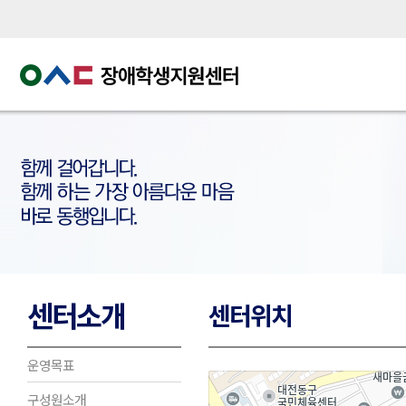
센터소개
센터위치
운영목표
구성원소개