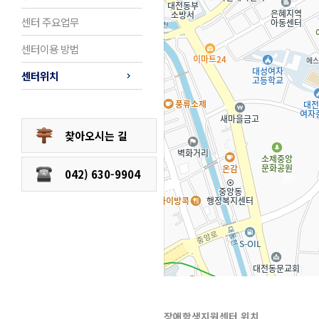
센터 주요업무
센터이용 방법
센터위치
찾아오시는 길
042) 630-9904
장애학생지원센터 위치